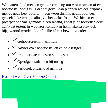
We starten altijd met een gehoorscreening om vast te stellen of een
hoortoestel nodig is. Is dat het geval, dan plannen we een afspraak
met de neus-keel-oorarts — een voorschrift is nodig voor een
gedeeltelijke terugbetaling via het ziekenfonds. We bieden een
proefperiode van gemiddeld een maand, zodat je de toestellen eerst
zelf kunt testen. In woonzorgcentra kan het intakegesprek ook
bijgewoond worden door familie of een bewindvoerder.
Gehoorscreening aan huis
Advies over hoortoestellen en oplossingen
Proefperiode en testen van toestel
Opvolgconsulten en bijsturing
Periodiek onderhoud aan huis
Hoe het werkt
Over Mobizo
Contact