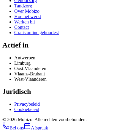
Gehoorzorg
Tandzorg
Over Mobizo
Hoe het werkt
Werken bij
Contact
Gratis online gehoortest
Actief in
Antwerpen
Limburg
Oost-Vlaanderen
Vlaams-Brabant
West-Vlaanderen
Juridisch
Privacybeleid
Cookiebeleid
©
2026
Mobizo. Alle rechten voorbehouden.
Bel ons
Afspraak