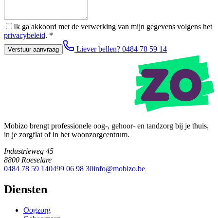
Ik ga akkoord met de verwerking van mijn gegevens volgens het
privacybeleid
.
*
Liever bellen? 0484 78 59 14
Verstuur aanvraag
Mobizo brengt professionele oog-, gehoor- en tandzorg bij je thuis,
in je zorgflat of in het woonzorgcentrum.
Industrieweg 45
8800 Roeselare
0484 78 59 14
0499 06 98 30
info@mobizo.be
Diensten
Oogzorg