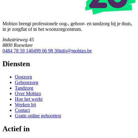
Mobizo brengt professionele oog-, gehoor- en tandzorg bij je thuis,
in je zorgflat of in het woonzorgcentrum.
Industrieweg 45
8800 Roeselare
0484 78 59 14
0499 06 98 30
info@mobizo.be
Diensten
Oogzorg
Gehoorzorg
Tandzorg
Over Mobizo
Hoe het werkt
Werken bij
Contact
Gratis online gehoortest
Actief in